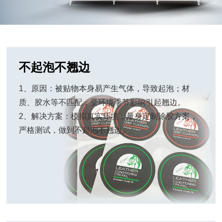
不起泡不翘边
1、原因：被贴物本身易产生气体，导致起泡；材
质、胶水等不匹配，受环境季节影响引起翘边。
2、解决方案：模拟真实环境，量身定制涂胶方案，
严格测试，做到不起泡不翘边。