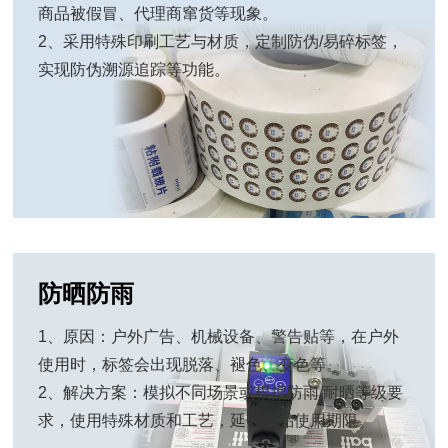
1、原因：电子产品、酒类、医药、商超等行业容易
商品被假冒、代理商窜货等现象。
2、采用特殊印刷工艺与材质，定制防伪/易碎标签，
实现防伪溯源追踪等功能。
防晒防雨
1、原因：户外广告、机械设备、警告贴等，在户外
使用时，标签会出现脱落、褪色、变色等。
2、解决方案：模拟不同场景或根据防雨/耐晒等级要
求，使用特殊材质和工艺，延长产品使用期限。