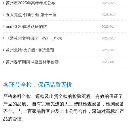
苏州市2025年高考考点公布
2025/5/26
五大亮点 创新引领 第十一届
2025/5/10
esd20.20体系认证的防
2025/4/14
《爱苏州文明倡议十条》（征求
2025/3/18
苏州北站“大升级” 客运量预
2025/2/25
苏州春节期间14座园林半价游
2025/1/8
各环节全检，保证品质无忧
严格来料全检、巡检及出货全检的检验流程，有效的保证了
产品的品质。 自有完善先进的人工智能检查设备，检测设备
齐全。 与上百家品牌客户及上市公司合作，深知对高标准产
品的管控。