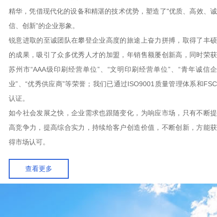
如今市场日益竞争激烈的环境下，我们不断引进和吸收国内外同行的
精华，凭借现代化的设备和精湛的技术优势，塑造了"优质、高效、诚
信、创新”的企业形象。
锐意进取的至诚团队在攀登企业高度的旅途上奋力拼搏，取得了丰硕
的成果，吸引了众多优秀人才的加盟，年销售额屡创新高，同时荣获
苏州市“AAA级印刷经营单位”、“文明印刷经营单位”、“青年诚信企
业”、“优秀供应商”等荣誉；我们已通过ISO9001质量管理体系和FSC
认证。
如今社会发展之快，企业需求也跟随变化，为响应市场，只有不断提
高竞争力，提高综合实力，持续给客户创造价值，不断创新，方能获
得市场认可。
查看更多