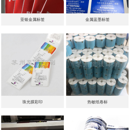
亚银金属标签
金属蓝墨标签
珠光膜彩印
热敏纸卷标