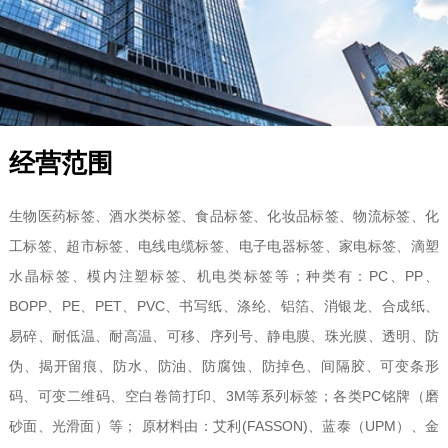
经营范围
生物医药标签、酒水类标签、食品标签、化妆品标签、物流标签、化
工标签、超市标签、电线电缆标签、电子电器标签、家电标签、滴塑
水晶标签、模内注塑标签、机电类标签等；种类有：PC、PP、
BOPP、PE、PET、PVC、书写纸、涤纶、铝箔、消银龙、合成纸、
易碎、耐低温、耐高温、可移、序列号、静电膜、珠光膜、透明、防
伪、揭开留痕、防水、防油、防腐蚀、防掉色、间隔胶、可变条形
码、可变二维码、空白卷筒打印、3M等系列标签；各类PC铭牌（磨
砂面、光滑面）等； 原材料由：艾利(FASSON)、蓝泰（UPM）、金