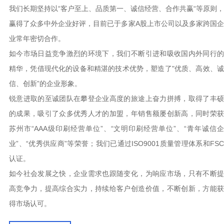
纸包装盒等定制的综合型印刷企业。
我们长期坚持以“客户至上、品质第一、诚信经营、合作共赢“等原则，
赢得了众多中外企业好评，目前已于多家A股上市公司以及多家跨国企
业常年密切合作。
如今市场日益竞争激烈的环境下，我们不断引进和吸收国内外同行的
精华，凭借现代化的设备和精湛的技术优势，塑造了"优质、高效、诚
信、创新”的企业形象。
锐意进取的至诚团队在攀登企业高度的旅途上奋力拼搏，取得了丰硕
的成果，吸引了众多优秀人才的加盟，年销售额屡创新高，同时荣获
苏州市“AAA级印刷经营单位”、“文明印刷经营单位”、“青年诚信企
业”、“优秀供应商”等荣誉；我们已通过ISO9001质量管理体系和FSC
认证。
如今社会发展之快，企业需求也跟随变化，为响应市场，只有不断提
高竞争力，提高综合实力，持续给客户创造价值，不断创新，方能获
得市场认可。