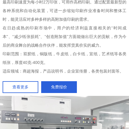
最高印刷速度为每小时2万印张，可用作高档印刷。通过配置最新型的
各种系统和自动化装置，可进一步缩短印刷作业准备时间和整体工
时，能灵活应对多种多样的高附加值印刷的需求。
在日趋成熟的印刷市场中，用户的经济利益直接相关的“时间成
本”、“减少纸张损耗”、“创造附加值”方面能做出巨大的贡献，作为今
后的商业舞台的战略合作伙伴，能发挥货真价实的威力。
印刷范围：双胶纸，铜版纸，牛皮纸，白卡纸，宣纸，艺术纸等各类
纸张，厚度40克-400克。
适应领域：商超海报，产品说明书，企业宣传册，各类包装封面等。
查看更多
免费报价