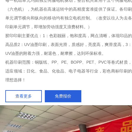
每一机组单元均由独立伺服电机驱动，整台机共采用十五个伺服电机
（六色机），为机器在高速运转中的高精度套准提供了保证。各印刷
单元调节横向和纵向的移动均有独立电机控制。（改变以往人为去各
印刷单元调节，即增加劳动强度又浪费材料。）
胶印印刷主要优点：1：色彩靓丽，饱和度高，网点清晰，体现印品的
高品质2：UV油墨印刷，表面光滑，质感好，亮度高，爽滑度高，3：
UV油墨的附着力强，耐退色，耐摩擦，达到环保标准。
机器印刷范围：铜版纸、PP、PE、BOPP、PET、PVC等卷式材质，
适应领域：日化、食品、化妆品、电子电器等行业，彩色商标印刷的
理想选择！
查看更多
免费报价