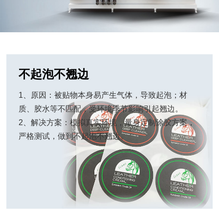
不起泡不翘边
1、原因：被贴物本身易产生气体，导致起泡；材
质、胶水等不匹配，受环境季节影响引起翘边。
2、解决方案：模拟真实环境，量身定制涂胶方案，
严格测试，做到不起泡不翘边。