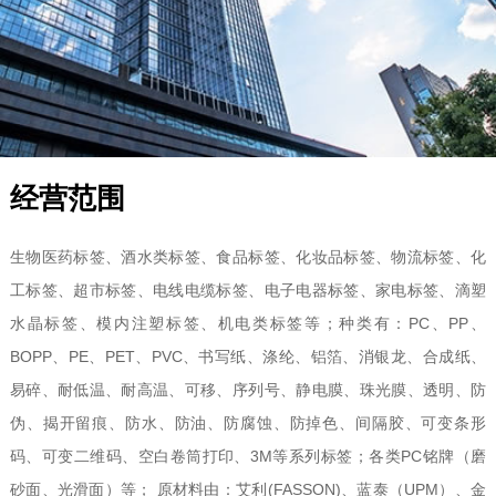
经营范围
生物医药标签、酒水类标签、食品标签、化妆品标签、物流标签、化
工标签、超市标签、电线电缆标签、电子电器标签、家电标签、滴塑
水晶标签、模内注塑标签、机电类标签等；种类有：PC、PP、
BOPP、PE、PET、PVC、书写纸、涤纶、铝箔、消银龙、合成纸、
易碎、耐低温、耐高温、可移、序列号、静电膜、珠光膜、透明、防
伪、揭开留痕、防水、防油、防腐蚀、防掉色、间隔胶、可变条形
码、可变二维码、空白卷筒打印、3M等系列标签；各类PC铭牌（磨
砂面、光滑面）等； 原材料由：艾利(FASSON)、蓝泰（UPM）、金