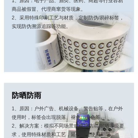
1、原因：电子产品、酒类、医药、商超等行业容易
商品被假冒、代理商窜货等现象。
2、采用特殊印刷工艺与材质，定制防伪/易碎标签，
实现防伪溯源追踪等功能。
防晒防雨
1、原因：户外广告、机械设备、警告贴等，在户外
使用时，标签会出现脱落、褪色、变色等。
2、解决方案：模拟不同场景或根据防雨/耐晒等级要
求，使用特殊材质和工艺，延长产品使用期限。