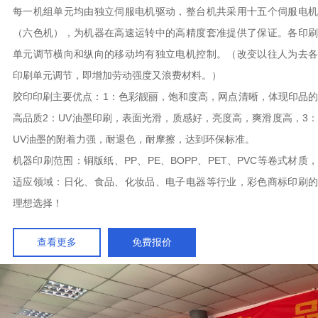
每一机组单元均由独立伺服电机驱动，整台机共采用十五个伺服电机
（六色机），为机器在高速运转中的高精度套准提供了保证。各印刷
单元调节横向和纵向的移动均有独立电机控制。（改变以往人为去各
印刷单元调节，即增加劳动强度又浪费材料。）
胶印印刷主要优点：1：色彩靓丽，饱和度高，网点清晰，体现印品的
高品质2：UV油墨印刷，表面光滑，质感好，亮度高，爽滑度高，3：
UV油墨的附着力强，耐退色，耐摩擦，达到环保标准。
机器印刷范围：铜版纸、PP、PE、BOPP、PET、PVC等卷式材质，
适应领域：日化、食品、化妆品、电子电器等行业，彩色商标印刷的
理想选择！
查看更多
免费报价