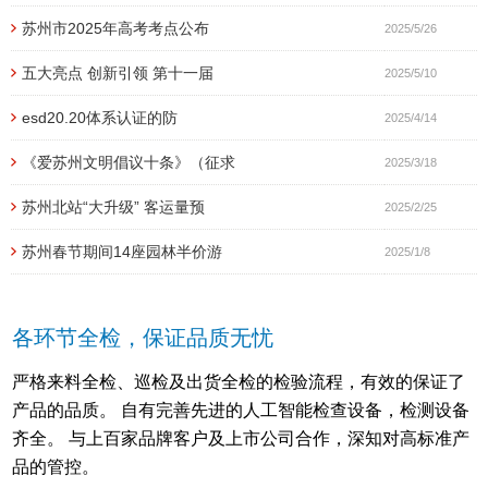
苏州市2025年高考考点公布
2025/5/26
五大亮点 创新引领 第十一届
2025/5/10
esd20.20体系认证的防
2025/4/14
《爱苏州文明倡议十条》（征求
2025/3/18
苏州北站“大升级” 客运量预
2025/2/25
苏州春节期间14座园林半价游
2025/1/8
各环节全检，保证品质无忧
严格来料全检、巡检及出货全检的检验流程，有效的保证了
产品的品质。 自有完善先进的人工智能检查设备，检测设备
齐全。 与上百家品牌客户及上市公司合作，深知对高标准产
品的管控。