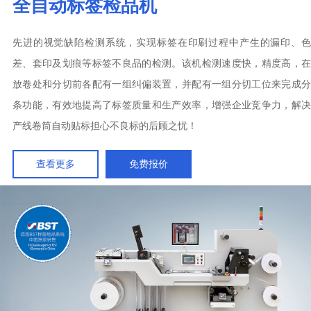
全自动标签检品机
先进的视觉缺陷检测系统，实现标签在印刷过程中产生的漏印、色
差、套印及划痕等标签不良品的检测。该机检测速度快，精度高，在
放卷处和分切前各配有一组纠偏装置，并配有一组分切工位来完成分
条功能，有效地提高了标签质量和生产效率，增强企业竞争力，解决
产线卷筒自动贴标担心不良标的后顾之忧！
查看更多
免费报价