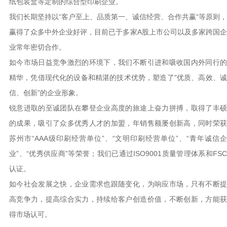
纸包装盒等定制的综合型印刷企业。
我们长期坚持以“客户至上、品质第一、诚信经营、合作共赢“等原则，
赢得了众多中外企业好评，目前已于多家A股上市公司以及多家跨国企
业常年密切合作。
如今市场日益竞争激烈的环境下，我们不断引进和吸收国内外同行的
精华，凭借现代化的设备和精湛的技术优势，塑造了"优质、高效、诚
信、创新”的企业形象。
锐意进取的至诚团队在攀登企业高度的旅途上奋力拼搏，取得了丰硕
的成果，吸引了众多优秀人才的加盟，年销售额屡创新高，同时荣获
苏州市“AAA级印刷经营单位”、“文明印刷经营单位”、“青年诚信企
业”、“优秀供应商”等荣誉；我们已通过ISO9001质量管理体系和FSC
认证。
如今社会发展之快，企业需求也跟随变化，为响应市场，只有不断提
高竞争力，提高综合实力，持续给客户创造价值，不断创新，方能获
得市场认可。