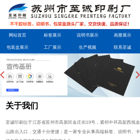
网站首页
标签展示
说明书展示
画册展示
包装盒展示
工厂展示
生产视频
联系至诚
关于我们
至诚印刷位于江苏省苏州市高新区金庄街19号，紧邻中环高架西线金
山路出入口，交通十分便捷；是一家专业从事高端标签、说明书、卡