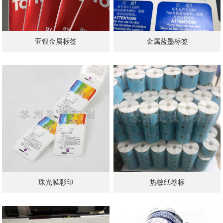
亚银金属标签
金属蓝墨标签
珠光膜彩印
热敏纸卷标